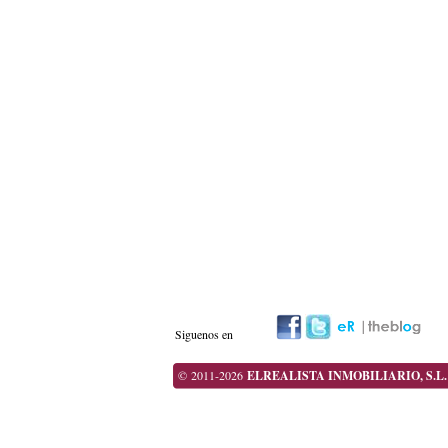
Siguenos en
© 2011-2026
ELREALISTA INMOBILIARIO, S.L.