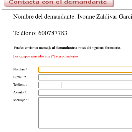
Nombre del demandante: Ivonne Zaldivar Garc
Teléfono: 600787783
Puedes enviar un
mensaje al demandante
a través del siguiente formulario.
Los campos marcados con (*) son obligatorios
Nombre *:
E-mail *:
Teléfono :
Asunto *:
Mensaje *: