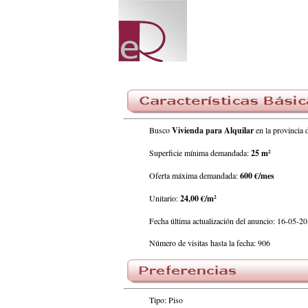
Busco
Vivienda para Alquilar
en la provinci
Superficie mínima demandada:
25 m²
Oferta máxima demandada:
600 €/mes
Unitario:
24,00 €/m²
Fecha última actualización del anuncio: 16-05-2
Número de visitas hasta la fecha: 906
Tipo: Piso