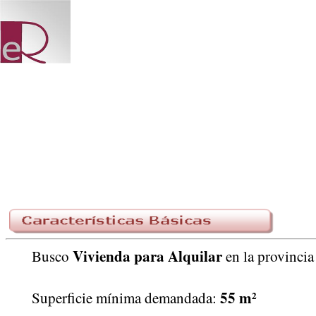
Vivienda para Alquilar
Busco
en la provinci
55 m²
Superficie mínima demandada: