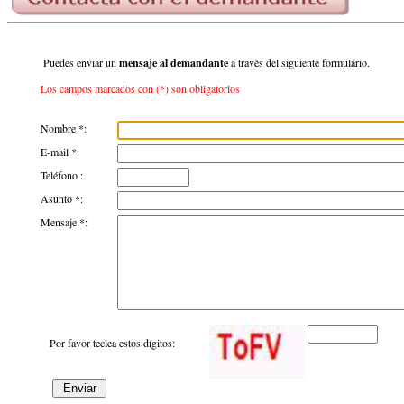
Puedes enviar un
mensaje al demandante
a través del siguiente formulario.
Los campos marcados con (*) son obligatorios
Nombre *:
E-mail *:
Teléfono :
Asunto *:
Mensaje *:
Por favor teclea estos dígitos: