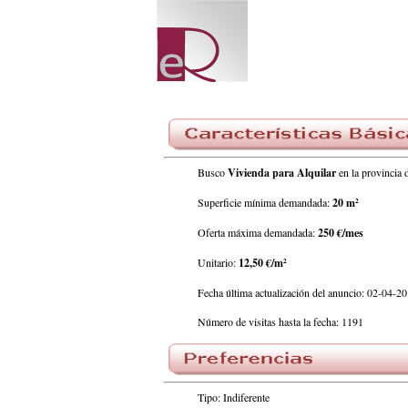
Busco
Vivienda para Alquilar
en la provinci
Superficie mínima demandada:
20 m²
Oferta máxima demandada:
250 €/mes
Unitario:
12,50 €/m²
Fecha última actualización del anuncio: 02-04-2
Número de visitas hasta la fecha: 1191
Tipo: Indiferente