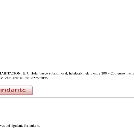
CION, ETC Hola, busco sotano, local, habitación, etc... entre 200 y 250 euros mensu
...Muchas gracias Luis: 622632896
avés del siguiente formulario.