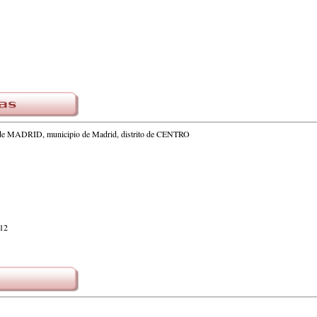
a de MADRID, municipio de Madrid, distrito de CENTRO
012