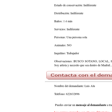
Estado de conservación: Indiferente
Distribución: Indiferente
Baños: 1 ó más
Servicios: Indiferente
Personas: Una persona sola
Animales: NO
Inquilino: Trabajador
Observaciones: BUSCO SOTANO, LOCAL, HABITA
Soy artista y necesito que sea dentro de Madrid
Nombre del demandante: Luis Alu
Teléfono: 622632896
Puedes enviar un
mensaje al demandante
a tr