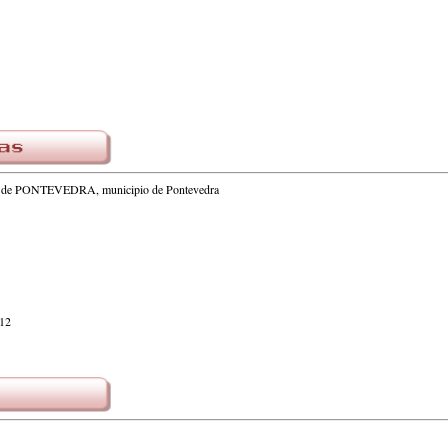
ia de PONTEVEDRA, municipio de Pontevedra
012