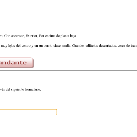
ro, Con ascensor, Exterior, Por encima de planta baja
uy lejos del centro y en un barrio clase media. Grandes edificios descartados. cerca de tran
avés del siguiente formulario.