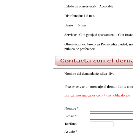
Estado de conservación: Aceptable
Distribución: 1 ó más
Baños: 1 ó más
Servicios: Con garaje ó aparcamiento, Con traste
Observaciones: busco en Pontevedra ciudad, no m
publico de preferencia
Nombre del demandante: silva silva
Puedes enviar un
mensaje al demandante
a tr
Los campos marcados con (*) son obligatorios
Nombre *:
E-mail *:
Teléfono :
Asunto *: