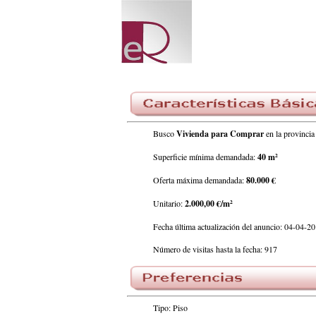
Busco
Vivienda para Comprar
en la provinc
Superficie mínima demandada:
40 m²
Oferta máxima demandada:
80.000 €
Unitario:
2.000,00 €/m²
Fecha última actualización del anuncio: 04-04-2
Número de visitas hasta la fecha: 917
Tipo: Piso